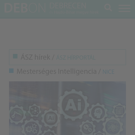
Keresés
ÁSZ hírek /
ÁSZ HÍRPORTÁL
Mesterséges Intelligencia /
NICE