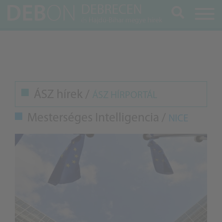
Keresés
ÁSZ hírek /
ÁSZ HÍRPORTÁL
Mesterséges Intelligencia /
NICE