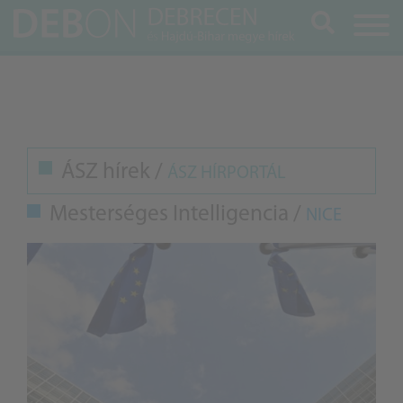
Keresés
ÁSZ hírek /
ÁSZ HÍRPORTÁL
Mesterséges Intelligencia /
NICE