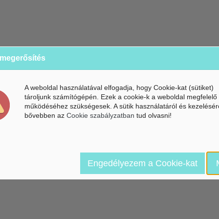
 megerősítés
A weboldal használatával elfogadja, hogy Cookie-kat (sütiket)
tároljunk számítógépén. Ezek a cookie-k a weboldal megfelelő
működéséhez szükségesek. A sütik használatáról és kezelésér
bővebben az
Cookie szabályzatban
tud olvasni!
Engedélyezem a Cookie-kat