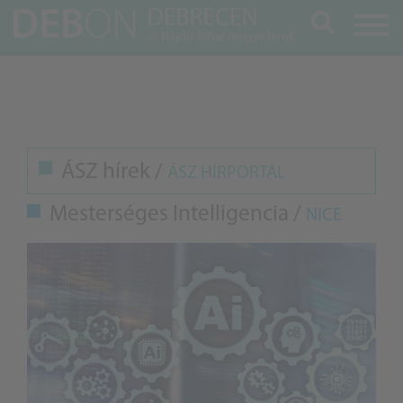
Keresés
ÁSZ hírek /
ÁSZ HÍRPORTÁL
Mesterséges Intelligencia /
NICE