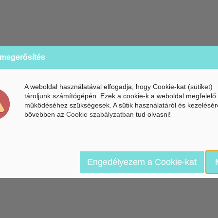
 megerősítés
A weboldal használatával elfogadja, hogy Cookie-kat (sütiket)
tároljunk számítógépén. Ezek a cookie-k a weboldal megfelelő
működéséhez szükségesek. A sütik használatáról és kezelésér
bővebben az
Cookie szabályzatban
tud olvasni!
Engedélyezem a Cookie-kat