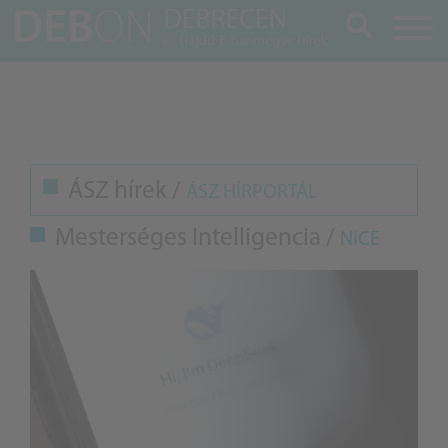
Keresés
ÁSZ hírek /
ÁSZ HÍRPORTÁL
Mesterséges Intelligencia /
NICE