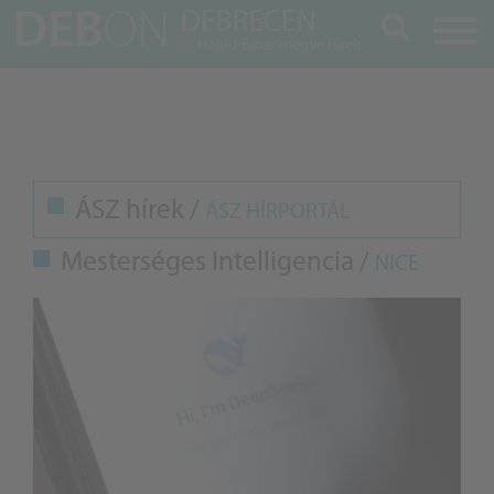
Keresés
ÁSZ hírek /
ÁSZ HÍRPORTÁL
Mesterséges Intelligencia /
NICE