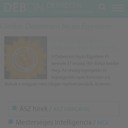
Keresés
Címke: Debreceni Nyári Egyetem
37 ország diákja tanul a
Debreceni Nyári Egyetemen
A Debreceni Nyári Egyetem 91.
tanévét 37 ország 183 diákja kezdte
meg. Az ország legrégebbi és
legnagyobb nyári kurzusán a a
diákok a magyart mint idegen nyelvet tanulják, és ismer...
ÁSZ hírek /
ÁSZ HÍRPORTÁL
Mesterséges Intelligencia /
NICE