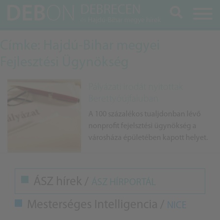
Keresés
Címke: Hajdú-Bihar megyei
Fejlesztési Ügynökség
Pályázati irodát nyitottak
Berettyóújfaluban
A 100 százalékos tualjdonban lévő
nonprofit fejelsztési ügynökség a
városháza épületében kapott helyet.
ÁSZ hírek /
ÁSZ HÍRPORTÁL
Mesterséges Intelligencia /
NICE