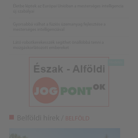
Életbe léptek az Európai Unióban a mesterséges intelligencia
új szabályai
Gyorsabbá válhat a fúziós üzemanyag fejlesztése a
mesterséges intelligenciával
Látó robotkerekesszék segíthet önállóbbá tenni a
mozgáskorlátozott embereket
Belföldi hírek /
BELFÖLD