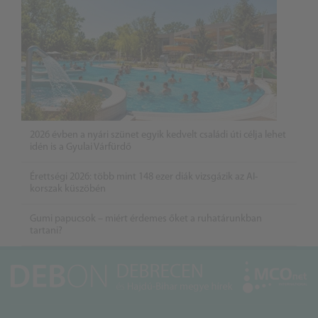
2026 évben a nyári szünet egyik kedvelt családi úti célja lehet
idén is a Gyulai Várfürdő
Érettségi 2026: több mint 148 ezer diák vizsgázik az AI-
korszak küszöbén
Gumi papucsok – miért érdemes őket a ruhatárunkban
tartani?