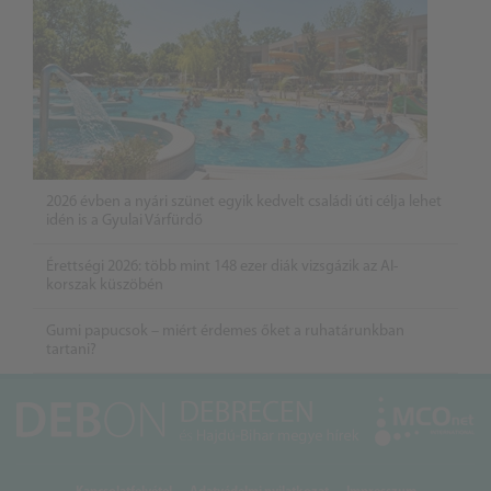
2026 évben a nyári szünet egyik kedvelt családi úti célja lehet
idén is a Gyulai Várfürdő
Érettségi 2026: több mint 148 ezer diák vizsgázik az AI-
korszak küszöbén
Gumi papucsok – miért érdemes őket a ruhatárunkban
tartani?