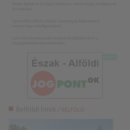
Életbe léptek az Európai Unióban a mesterséges intelligencia
új szabályai
Gyorsabbá válhat a fúziós üzemanyag fejlesztése a
mesterséges intelligenciával
Látó robotkerekesszék segíthet önállóbbá tenni a
mozgáskorlátozott embereket
Belföldi hírek /
BELFÖLD