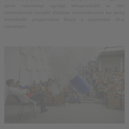
szinte valamennyi egysége bekapcsolódik, az idén
centenáriumát ünneplő általános orvostudományi kar pedig
kiemelkedő programokkal készül a szeptember 28-ai
eseményre.