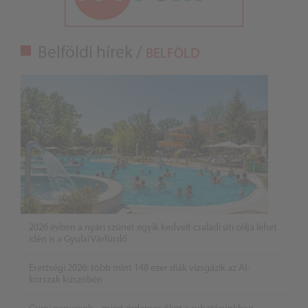
Belföldi hírek /
BELFÖLD
2026 évben a nyári szünet egyik kedvelt családi úti célja lehet
idén is a Gyulai Várfürdő
Érettségi 2026: több mint 148 ezer diák vizsgázik az AI-
korszak küszöbén