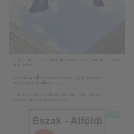
Életbe léptek az Európai Unióban a mesterséges intelligencia
új szabályai
Gyorsabbá válhat a fúziós üzemanyag fejlesztése a
mesterséges intelligenciával
Látó robotkerekesszék segíthet önállóbbá tenni a
mozgáskorlátozott embereket