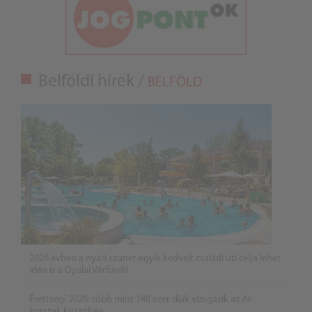
Belföldi hírek /
BELFÖLD
2026 évben a nyári szünet egyik kedvelt családi úti célja lehet
idén is a Gyulai Várfürdő
Érettségi 2026: több mint 148 ezer diák vizsgázik az AI-
korszak küszöbén