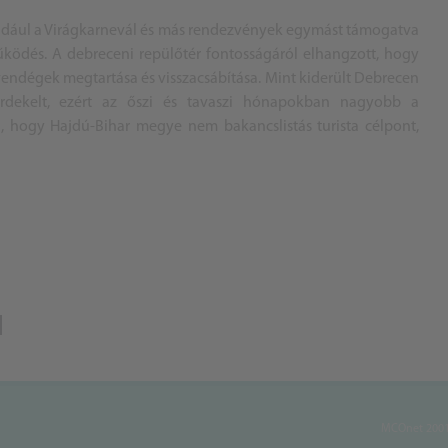
dául a Virágkarnevál és más rendezvények egymást támogatva
űködés. A debreceni repülőtér fontosságáról elhangzott, hogy
 vendégek megtartása és visszacsábítása. Mint kiderült Debrecen
 érdekelt, ezért az őszi és tavaszi hónapokban nagyobb a
, hogy Hajdú-Bihar megye nem bakancslistás turista célpont,
MCOnet 2001-