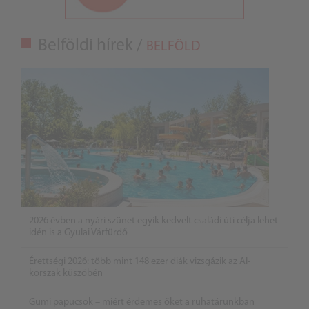
Belföldi hírek /
BELFÖLD
2026 évben a nyári szünet egyik kedvelt családi úti célja lehet
idén is a Gyulai Várfürdő
Érettségi 2026: több mint 148 ezer diák vizsgázik az AI-
korszak küszöbén
Gumi papucsok – miért érdemes őket a ruhatárunkban