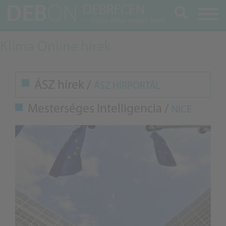
Keresés
Klíma Online hírek
ÁSZ hírek /
ÁSZ HÍRPORTÁL
Mesterséges Intelligencia /
NICE