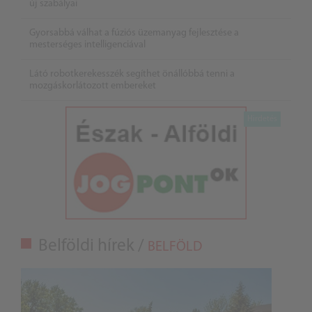
új szabályai
Gyorsabbá válhat a fúziós üzemanyag fejlesztése a
mesterséges intelligenciával
Látó robotkerekesszék segíthet önállóbbá tenni a
mozgáskorlátozott embereket
Belföldi hírek /
BELFÖLD