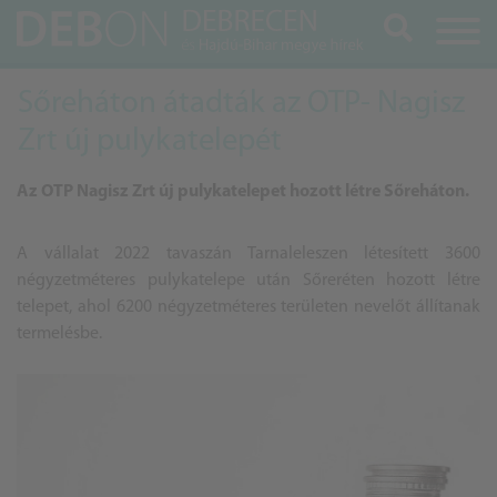
Keresés
Sőreháton átadták az OTP- Nagisz
Zrt új pulykatelepét
Az OTP Nagisz Zrt új pulykatelepet hozott létre Sőreháton.
A vállalat 2022 tavaszán Tarnaleleszen létesített 3600
négyzetméteres pulykatelepe után Sőreréten hozott létre
telepet, ahol 6200 négyzetméteres területen nevelőt állítanak
termelésbe.