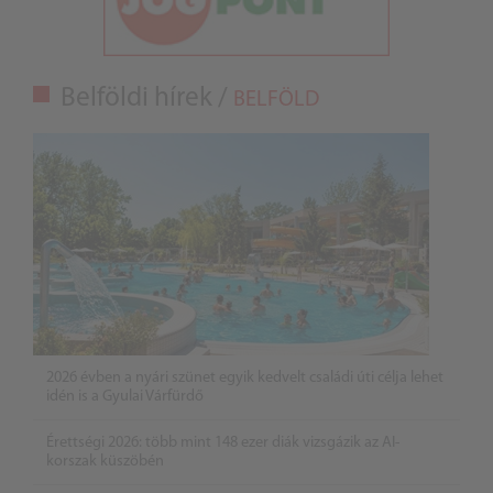
Belföldi hírek /
BELFÖLD
2026 évben a nyári szünet egyik kedvelt családi úti célja lehet
idén is a Gyulai Várfürdő
Érettségi 2026: több mint 148 ezer diák vizsgázik az AI-
korszak küszöbén