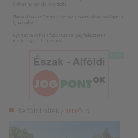
Unitree humanoid robotikája
Életbe léptek az Európai Unióban a mesterséges intelligencia
új szabályai
Gyorsabbá válhat a fúziós üzemanyag fejlesztése a
mesterséges intelligenciával
Belföldi hírek /
BELFÖLD