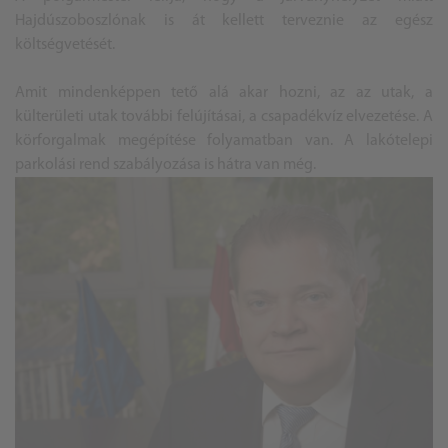
Hajdúszoboszlónak is át kellett terveznie az egész
költségvetését.
Amit mindenképpen tető alá akar hozni, az az utak, a
külterületi utak további felújításai, a csapadékvíz elvezetése. A
körforgalmak megépítése folyamatban van. A lakótelepi
parkolási rend szabályozása is hátra van még.