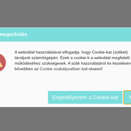
 megerősítés
A weboldal használatával elfogadja, hogy Cookie-kat (sütiket)
tároljunk számítógépén. Ezek a cookie-k a weboldal megfelelő
működéséhez szükségesek. A sütik használatáról és kezelésér
bővebben az
Cookie szabályzatban
tud olvasni!
Engedélyezem a Cookie-kat