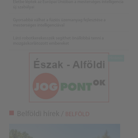
Életbe léptek az Európai Unióban a mesterséges intelligencia
új szabályai
Gyorsabbá válhat a fúziós üzemanyag fejlesztése a
mesterséges intelligenciával
Látó robotkerekesszék segíthet önállóbbá tenni a
mozgáskorlátozott embereket
Belföldi hírek /
BELFÖLD