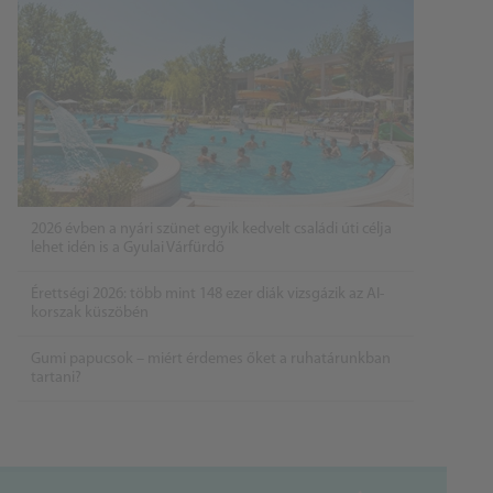
2026 évben a nyári szünet egyik kedvelt családi úti célja
lehet idén is a Gyulai Várfürdő
Érettségi 2026: több mint 148 ezer diák vizsgázik az AI-
korszak küszöbén
Gumi papucsok – miért érdemes őket a ruhatárunkban
tartani?