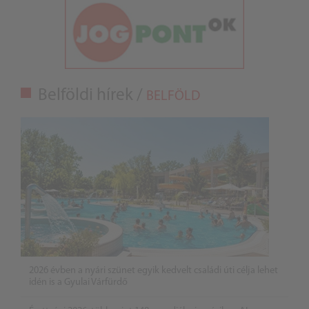
Belföldi hírek /
BELFÖLD
2026 évben a nyári szünet egyik kedvelt családi úti célja lehet
idén is a Gyulai Várfürdő