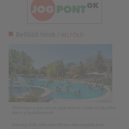
Belföldi hírek /
BELFÖLD
2026 évben a nyári szünet egyik kedvelt családi úti célja lehet
idén is a Gyulai Várfürdő
Érettségi 2026: több mint 148 ezer diák vizsgázik az AI-