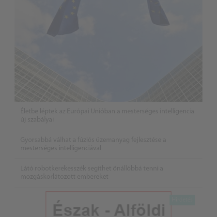
Életbe léptek az Európai Unióban a mesterséges intelligencia
új szabályai
Gyorsabbá válhat a fúziós üzemanyag fejlesztése a
mesterséges intelligenciával
Látó robotkerekesszék segíthet önállóbbá tenni a
mozgáskorlátozott embereket