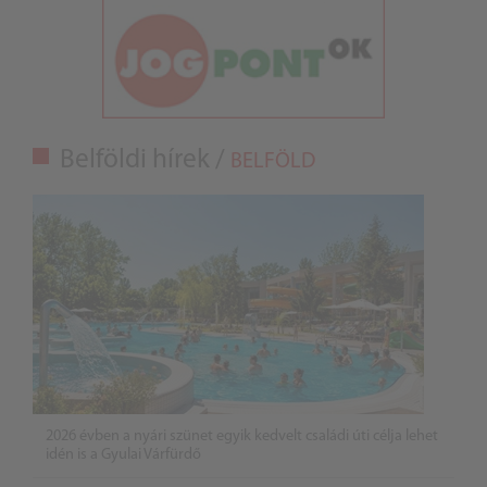
Belföldi hírek /
BELFÖLD
2026 évben a nyári szünet egyik kedvelt családi úti célja lehet
idén is a Gyulai Várfürdő