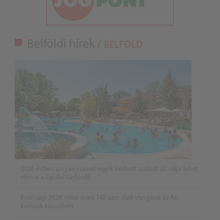
Belföldi hírek /
BELFÖLD
2026 évben a nyári szünet egyik kedvelt családi úti célja lehet
idén is a Gyulai Várfürdő
Érettségi 2026: több mint 148 ezer diák vizsgázik az AI-
korszak küszöbén