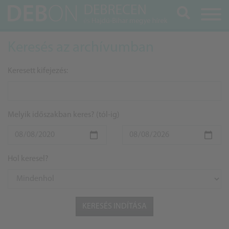
Keresés
Keresés az archívumban
Keresett kifejezés:
Melyik időszakban keres? (tól-ig)
Hol keresel?