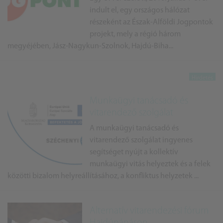
indult el, egy országos hálózat
részeként az Észak-Alföldi Jogpontok
projekt, mely a régió három
megyéjében, Jász-Nagykun-Szolnok, Hajdú-Biha...
Munkaügyi tanácsadó és
vitarendező szolgálat
A munkaügyi tanácsadó és
vitarendező szolgálat ingyenes
segítséget nyújt a kollektív
munkaügyi vitás helyeztek és a felek
közötti bizalom helyreállításához, a konfliktus helyzetek ...
Alternatív vitarendezési fórum
Hajdúnánáson