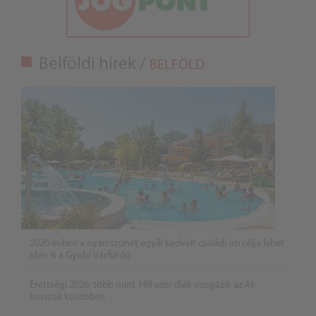
Belföldi hírek /
BELFÖLD
2026 évben a nyári szünet egyik kedvelt családi úti célja lehet
idén is a Gyulai Várfürdő
Érettségi 2026: több mint 148 ezer diák vizsgázik az AI-
korszak küszöbén