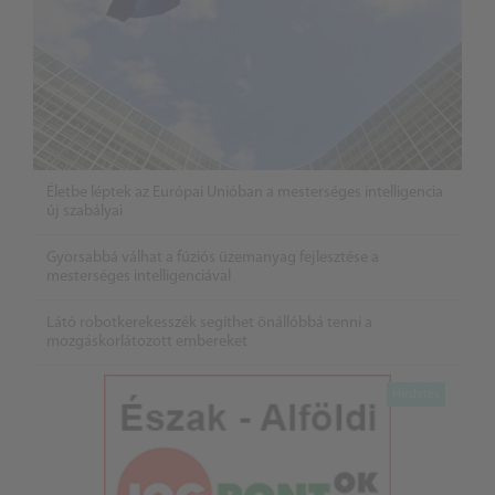
Életbe léptek az Európai Unióban a mesterséges intelligencia
új szabályai
Gyorsabbá válhat a fúziós üzemanyag fejlesztése a
mesterséges intelligenciával
Látó robotkerekesszék segíthet önállóbbá tenni a
mozgáskorlátozott embereket