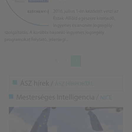
szereplők számára
2016. július 1-én kezdetét veszi az
Észak-Alföld egészére kiterjedő,
ingyenes és anonim jogsegély-
szolgáltatás. A korábbi hasonló ingyenes jogsegély
programokat folytató, jelenlegi...
1
2
ÁSZ hírek /
ÁSZ HÍRPORTÁL
Mesterséges Intelligencia /
NICE