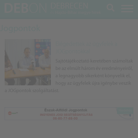
Keresés
Jogpontok
Elégedettek az ügyfelek a
JOGpontokkal
Sajtótájékoztató keretében számoltak
be az elmúlt három év eredményeiről,
a legnagyobb sikerként könyvelik el,
hogy az ügyfelek újra igénybe veszik
a JOGpontok szolgáltatást.