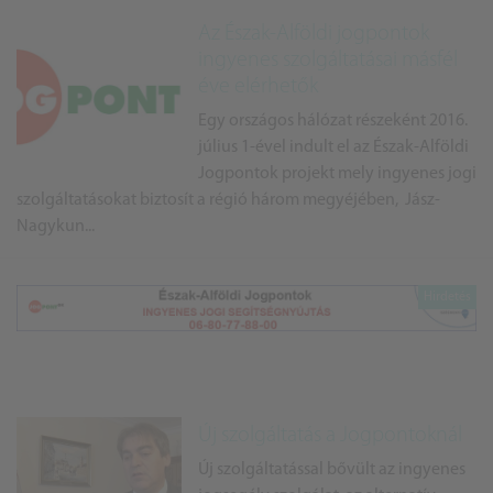
Az Észak-Alföldi jogpontok
ingyenes szolgáltatásai másfél
éve elérhetők
Egy országos hálózat részeként 2016.
július 1-ével indult el az Észak-Alföldi
Jogpontok projekt mely ingyenes jogi
szolgáltatásokat biztosít a régió három megyéjében, Jász-
Nagykun...
Új szolgáltatás a Jogpontoknál
Új szolgáltatással bővült az ingyenes