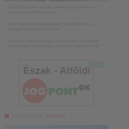
Gyorsabbá válhat a fúziós üzemanyag fejlesztése a
mesterséges intelligenciával
Látó robotkerekesszék segíthet önállóbbá tenni a
mozgáskorlátozott embereket
Példátlan kiberbiztonsági incidens: „kitört” az OpenAI
mesterséges intelligenciája egy biztonsági teszt során
Belföldi hírek /
BELFÖLD