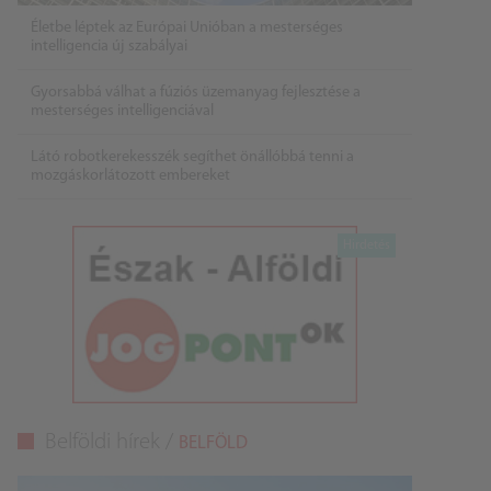
Életbe léptek az Európai Unióban a mesterséges
intelligencia új szabályai
Gyorsabbá válhat a fúziós üzemanyag fejlesztése a
mesterséges intelligenciával
Látó robotkerekesszék segíthet önállóbbá tenni a
mozgáskorlátozott embereket
Belföldi hírek /
BELFÖLD